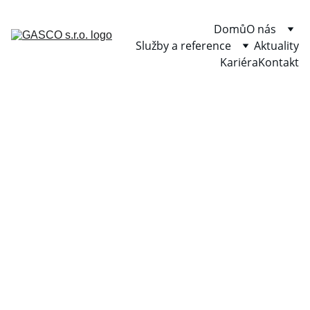
Domů
O nás
Služby a reference
Aktuality
Kariéra
Kontakt