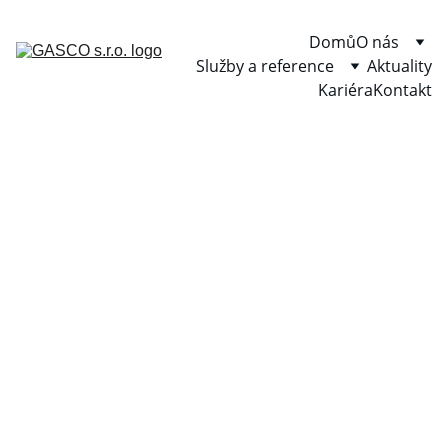
Domů
O nás
Služby a reference
Aktuality
Kariéra
Kontakt